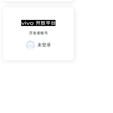
开发者账号
未登录
粤ICP备
14052990号
粤
公网安备
44190002004246